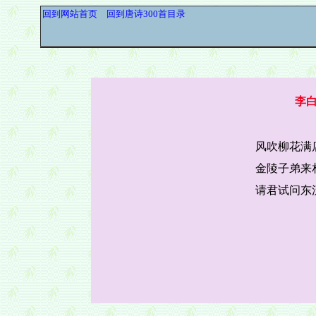
回到网站首页
回到唐诗300首目录
李
风吹柳花满
金陵子弟来
请君试问东