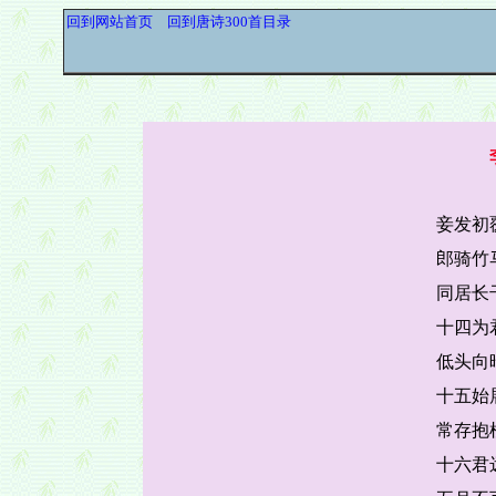
回到网站首页
回到唐诗300首目录
妾发初
郎骑竹
同居长
十四为
低头向
十五始
常存抱
十六君