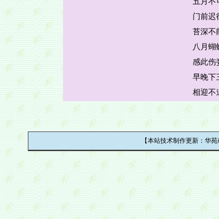
五月不
门前迟
苔深不
八月蝴
感此伤
早晚下
相迎不
【本站技术制作更新：华苑教