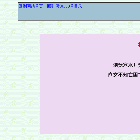
回到网站首页
回到唐诗300首目录
烟笼寒水月
商女不知亡国