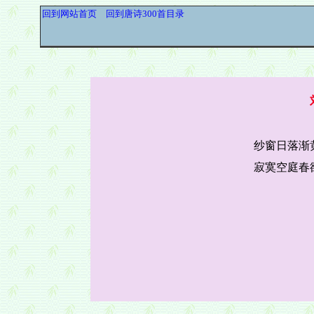
回到网站首页
回到唐诗300首目录
纱窗日落渐
寂寞空庭春