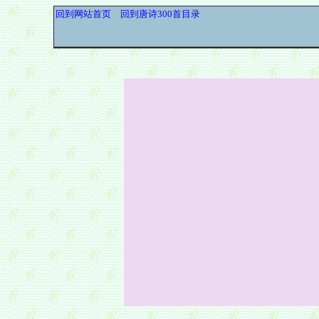
回到网站首页
回到唐诗300首目录