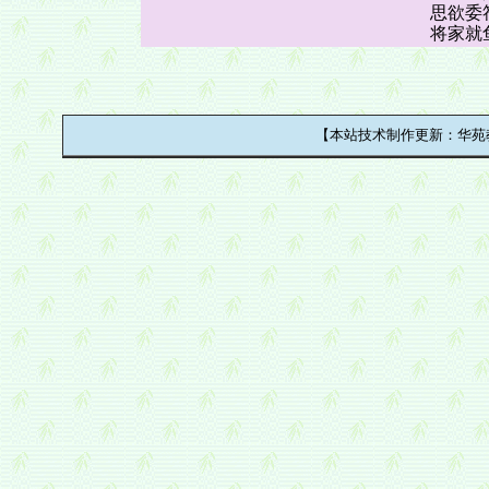
思欲委
将家就
【本站技术制作更新：华苑教