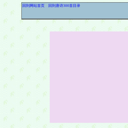
回到网站首页
回到唐诗300首目录