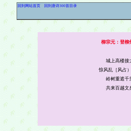
回到网站首页
回到唐诗300首目录
柳宗元：登柳
城上高楼接
惊风乱［风占
岭树重遮千
共来百越文