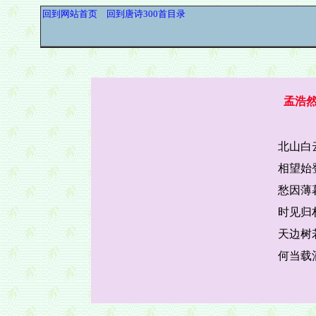
回到网站首页
回到唐诗300首目录
孟浩
北山白
相望始
愁因薄
时见归
天边树
何当载