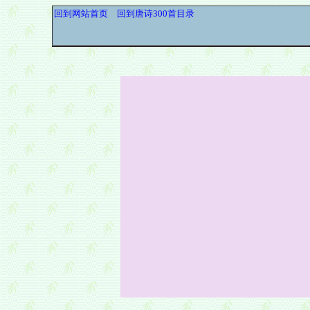
回到网站首页
回到唐诗300首目录