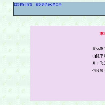
回到网站首页
回到唐诗300首目录
李
渡远荆
山随平
月下飞
仍怜故