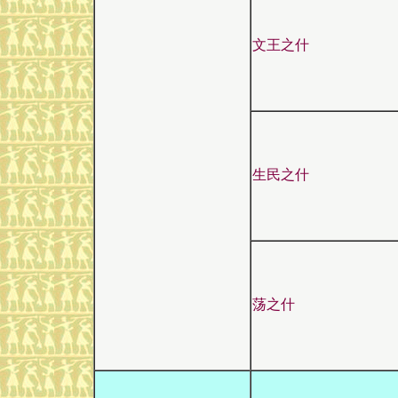
文王之什
生民之什
荡之什