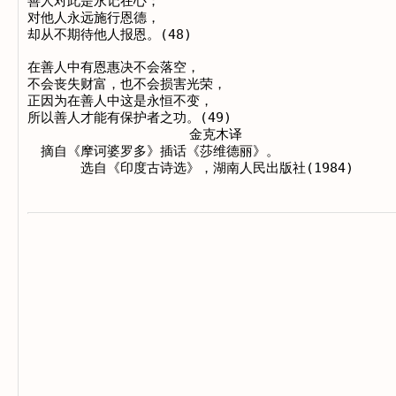
善人对此是永记在心；

对他人永远施行恩德，

却从不期待他人报恩。(48)

在善人中有恩惠决不会落空，

不会丧失财富，也不会损害光荣，

正因为在善人中这是永恒不变，

所以善人才能有保护者之功。(49)

　　　　　　　　　　  　金克木译

　摘自《摩诃婆罗多》插话《莎维德丽》。
