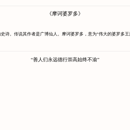
《摩诃婆罗多》
史诗。传说其作者是广博仙人。摩诃婆罗多，意为“伟大的婆罗多王
“善人们永远德行崇高始终不渝”