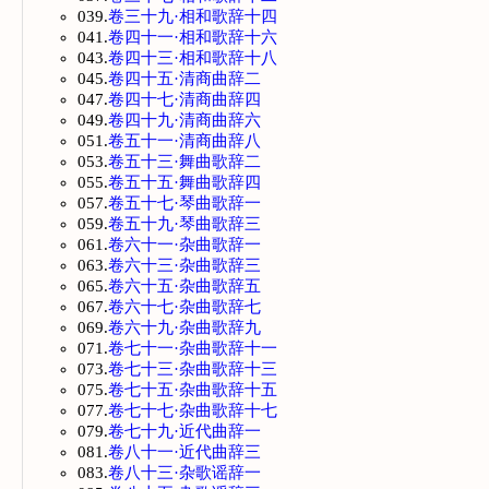
039.
卷三十九·相和歌辞十四
041.
卷四十一·相和歌辞十六
043.
卷四十三·相和歌辞十八
045.
卷四十五·清商曲辞二
047.
卷四十七·清商曲辞四
049.
卷四十九·清商曲辞六
051.
卷五十一·清商曲辞八
053.
卷五十三·舞曲歌辞二
055.
卷五十五·舞曲歌辞四
057.
卷五十七·琴曲歌辞一
059.
卷五十九·琴曲歌辞三
061.
卷六十一·杂曲歌辞一
063.
卷六十三·杂曲歌辞三
065.
卷六十五·杂曲歌辞五
067.
卷六十七·杂曲歌辞七
069.
卷六十九·杂曲歌辞九
071.
卷七十一·杂曲歌辞十一
073.
卷七十三·杂曲歌辞十三
075.
卷七十五·杂曲歌辞十五
077.
卷七十七·杂曲歌辞十七
079.
卷七十九·近代曲辞一
081.
卷八十一·近代曲辞三
083.
卷八十三·杂歌谣辞一