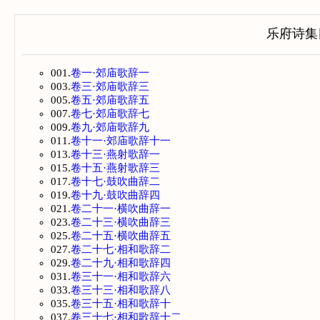
乐府诗集
001.
卷一·郊庙歌辞一
003.
卷三·郊庙歌辞三
005.
卷五·郊庙歌辞五
007.
卷七·郊庙歌辞七
009.
卷九·郊庙歌辞九
011.
卷十一·郊庙歌辞十一
013.
卷十三·燕射歌辞一
015.
卷十五·燕射歌辞三
017.
卷十七·鼓吹曲辞二
019.
卷十九·鼓吹曲辞四
021.
卷二十一·横吹曲辞一
023.
卷二十三·横吹曲辞三
025.
卷二十五·横吹曲辞五
027.
卷二十七·相和歌辞二
029.
卷二十九·相和歌辞四
031.
卷三十一·相和歌辞六
033.
卷三十三·相和歌辞八
035.
卷三十五·相和歌辞十
037.
卷三十七·相和歌辞十二