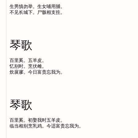
生男慎勿举。生女哺用脯。

琴歌
百里奚。五羊皮。

忆别时。烹伏雌。

琴歌
百里奚。初娶我时五羊皮。
