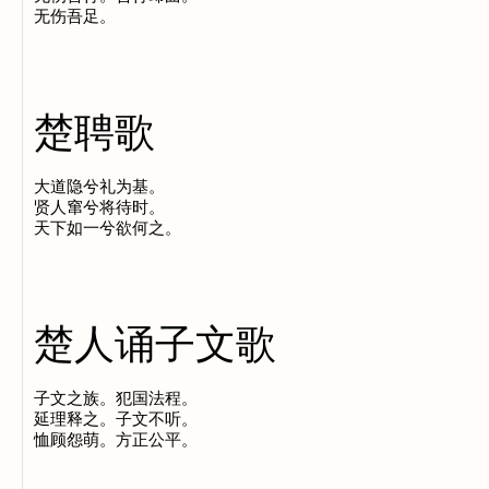
楚聘歌
大道隐兮礼为基。

贤人窜兮将待时。

楚人诵子文歌
子文之族。犯国法程。

延理释之。子文不听。
