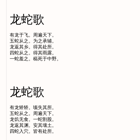
龙蛇歌
有龙于飞。周遍天下。

五蛇从之。为之承辅。

龙返其乡。得其处所。

四蛇从之。得其雨露。

龙蛇歌
有龙矫矫。顷失其所。

五蛇从之。周遍天下。

龙饥无食。一蛇割股。

龙返其渊。安其壤土。
