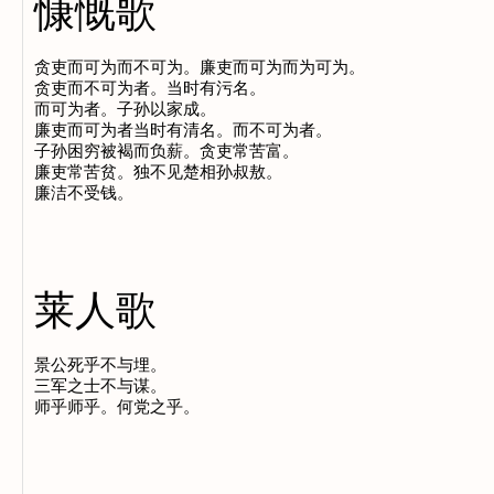
慷慨歌
贪吏而可为而不可为。廉吏而可为而为可为。

贪吏而不可为者。当时有污名。

而可为者。子孙以家成。

廉吏而可为者当时有清名。而不可为者。

子孙困穷被褐而负薪。贪吏常苦富。

廉吏常苦贫。独不见楚相孙叔敖。

莱人歌
景公死乎不与埋。

三军之士不与谋。
