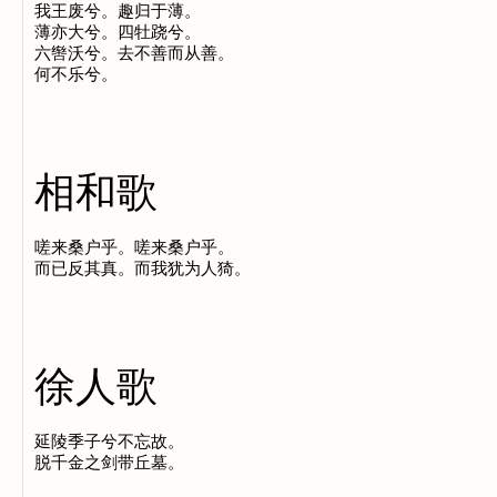
我王废兮。趣归于薄。

薄亦大兮。四牡跷兮。

六辔沃兮。去不善而从善。

相和歌
嗟来桑户乎。嗟来桑户乎。

徐人歌
延陵季子兮不忘故。
